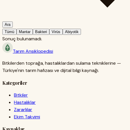
Ara
Tümü
Mantar
Bakteri
Virüs
Abiyotik
Sonuç bulunamadı.
Tarım
Ansiklopedisi
Bitkilerden toprağa, hastalıklardan sulama tekniklerine —
Türkiye'nin tarım hafızası ve dijital bilgi kaynağı.
Kategoriler
Bitkiler
Hastalıklar
Zararlılar
Ekim Takvimi
Kaynaklar